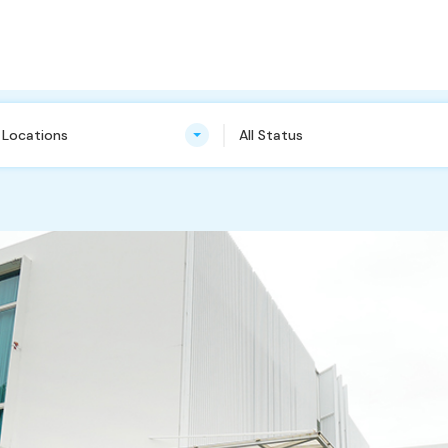
n Locations
All Status