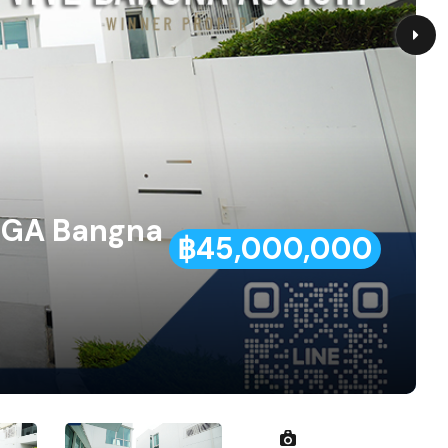
MEGA Bangna
฿45,000,000