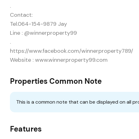
.
Contact:
Tel.064-154-9879 Jay
Line : @winnerproperty99
.
https://www.facebook.com/winnerproperty789/
Website : www.winnerproperty99.com
Properties Common Note
This is a common note that can be displayed on all pr
Features