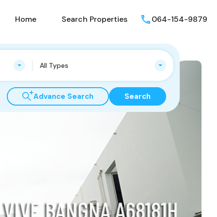
Home
Search Properties
064-154-9879
All Types
Advance Search
Search