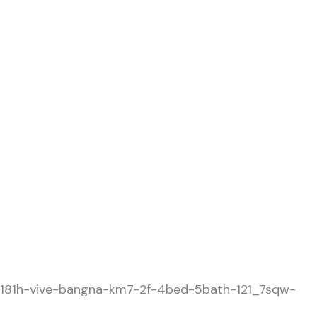
8181h-vive-bangna-km7-2f-4bed-5bath-121_7sqw-