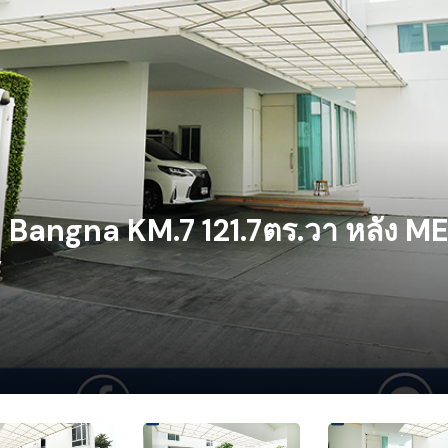
E Bangna KM.7 121.7ตร.วา หลัง 
y