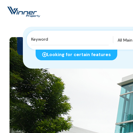
All Mai
Looking for certain features