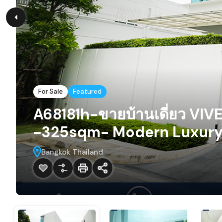
For Sale
Featured
A68181h-ขายบ้านเดี่ยว VIV
-325sqm- Modern Luxur
Bangkok Thailand