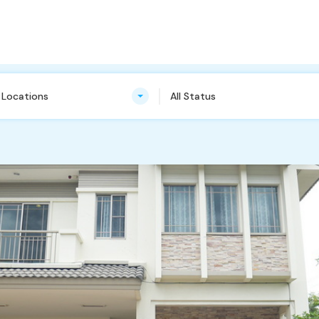
n Locations
All Status