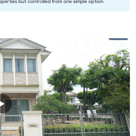
operties but controlled from one simple option.