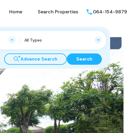
Home
Search Properties
064-154-9879
All Types
Advance Search
Search