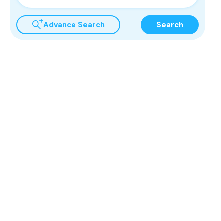
Advance Search
Search