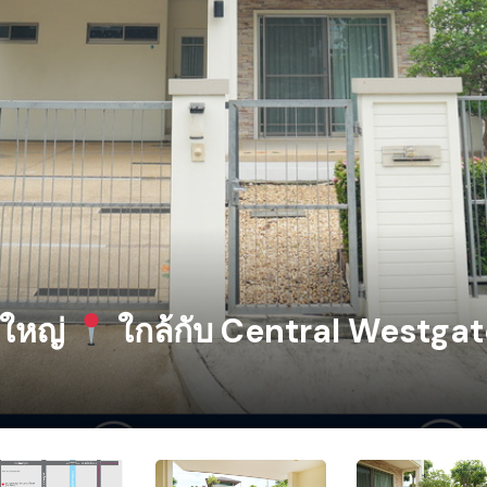
งใหญ่
ใกล้กับ Central Westga