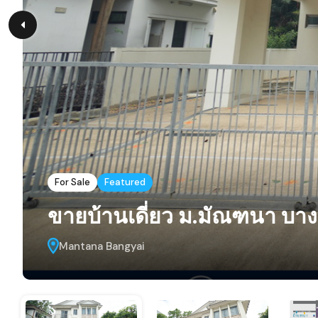
For Sale
Featured
ขายบ้านเดี่ยว ม.มัณฑนา บา
Mantana Bangyai