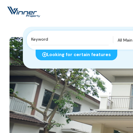
All Mai
Looking for certain features