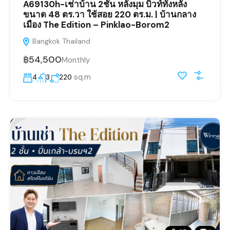
A69130h-เช่าบ้าน 2ชั้น หลังมุม บิวท์ทั้งหลัง
ขนาด 48 ตร.วา ใช้สอย 220 ตร.ม. | บ้านกลาง
เมือง The Edition – Pinklao-Borom2
Bangkok Thailand
฿54,500
Monthly
sq.m
4
3
220