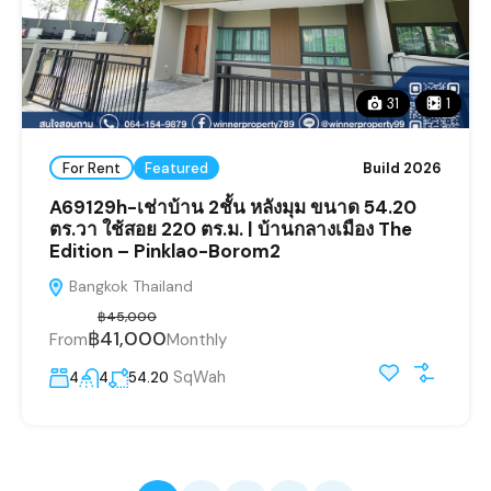
31
1
For Rent
Featured
Build 2026
A69129h-เช่าบ้าน 2ชั้น หลังมุม ขนาด 54.20
ตร.วา ใช้สอย 220 ตร.ม. | บ้านกลางเมือง The
Edition – Pinklao-Borom2
Bangkok Thailand
฿45,000
฿41,000
From
Monthly
SqWah
4
4
54.20