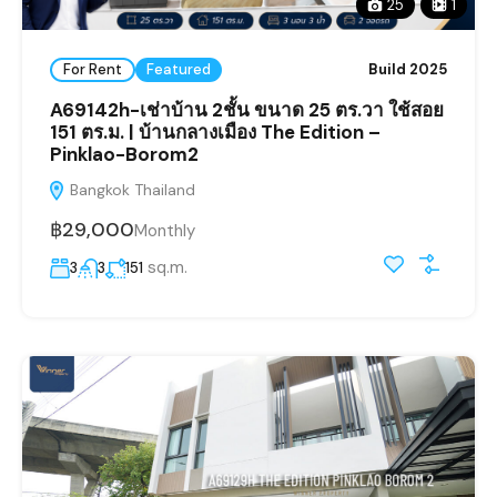
25
1
For Rent
Featured
Build 2025
A69142h-เช่าบ้าน 2ชั้น ขนาด 25 ตร.วา ใช้สอย
151 ตร.ม. | บ้านกลางเมือง The Edition –
Pinklao-Borom2
Bangkok Thailand
฿29,000
Monthly
sq.m.
3
3
151