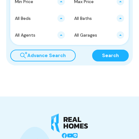
Min Price
Max Price
All Beds
All Baths
All Agents
All Garages
Advance Search
Search