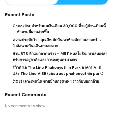
Recent Posts
Checklist สำหรับคนเงินเดือน 30,000 ที่จะกู้บ้านเดือนนี้
— ทำตามนี้ผ่านง่ายขึ้น
ความประทับใจ : คุณคีพ นักบิน หาห้องพักย่านลาดพร้าว
ใกล้สนามบิน เดินทางสะดวก
ย่าน BTS ห้าแยกลาดพร้าว – MRT พหลโยธิน: ทาเลทองสา
หรับการอยู่อาศัยและการลงทุนครบวงจร
รีวิวทำเล The Line Phahonyothin Park อาคาร A, B
และ The Line VIBE (abstract phahonyothin park)
(103) เจาะเทคนิค ขายบ้านกรุงเทพฯ ราวกับปอกกล้วย
Recent Comments
No comments to show.