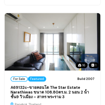
16
1
For Sale
Featured
Build 2007
A69132c-ขายคอนโด The Star Estate
Narathiwas ขนาด 108.80ตร.ม. 2 นอน 2 น้ำ
ชั้น9 วิวเมือง – สาทร พระราม 3
Bangkok Thailand