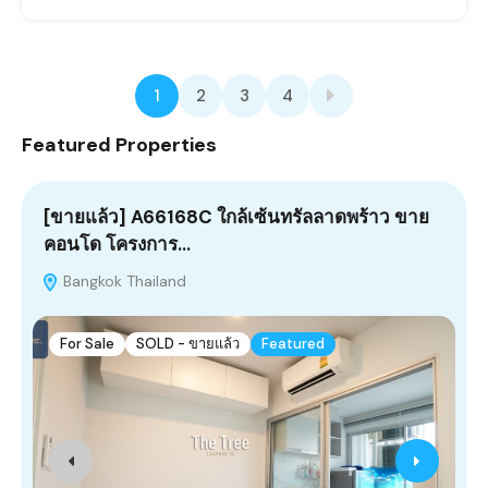
1
2
3
4
Featured Properties
[ขายแล้ว] A66168C ใกล้เซ้นทรัลลาดพร้าว ขาย
A
คอนโด โครงการ…
Bangkok Thailand
For Sale
SOLD - ขายแล้ว
Featured