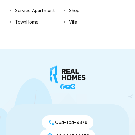
Service Apartment
Shop
TownHome
Villa
064-154-9879