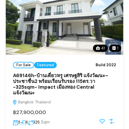
41
1
For Sale
Featured
Build 2022
A69146h-บ้านเดี่ยวหรู เศรษฐสิริ แจ้งวัฒนะ–
ประชาชื่น2 พร้อมเรือนรับรอง 115ตร.วา
-325sqm- Impact เมืองทอง Central
แจ้งวัฒนะ
Bangkok Thailand
฿27,900,000
Sqm
5
6
325