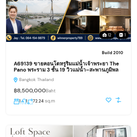
12
1
Build 2010
A69139 ขายคอนโดหรูริมแม่น้ำเจ้าพระยา The
Pano พระราม 3 ชั้น 19 วิวแม่น้ำ–สะพานภูมิพล
Bangkok Thailand
฿8,500,000
Baht
sq.m
1
1
72.24