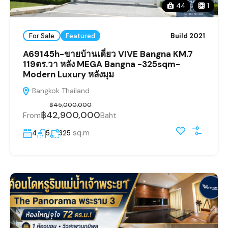
44
1
For Sale
Featured
Build 2021
A69145h-ขายบ้านเดี่ยว VIVE Bangna KM.7
119ตร.วา หลัง MEGA Bangna -325sqm-
Modern Luxury หลังมุม
Bangkok Thailand
฿45,000,000
฿42,900,000
From
Baht
sq.m
4
5
325