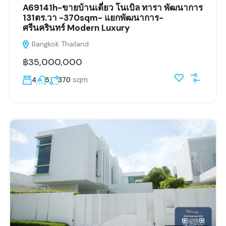
A69141h-ขายบ้านเดี่ยว โนเบิล ทารา พัฒนาการ
131ตร.วา -370sqm- แยกพัฒนาการ-
ศรีนครินทร์ Modern Luxury
Bangkok Thailand
฿35,000,000
sqm
4
5
370