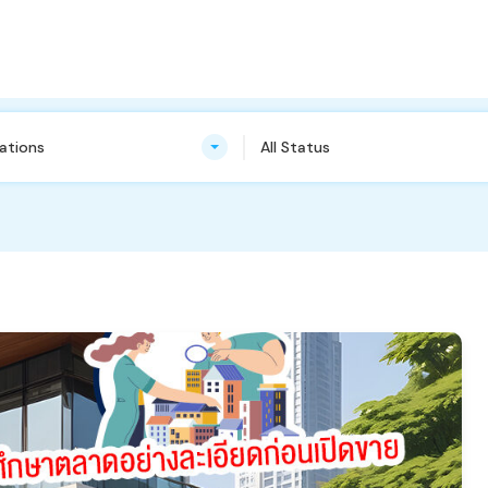
cations
All Status