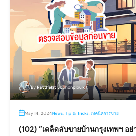
By
Ratthakit Sophonpibulkit
May 14, 2024
News
,
Tip & Tricks
,
เทคนิคการขาย
(102) ”เคล็ดลับขายบ้านกรุงเทพฯ อย่