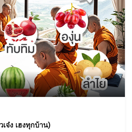
วเจ๋ง เฮงทุกบ้าน)