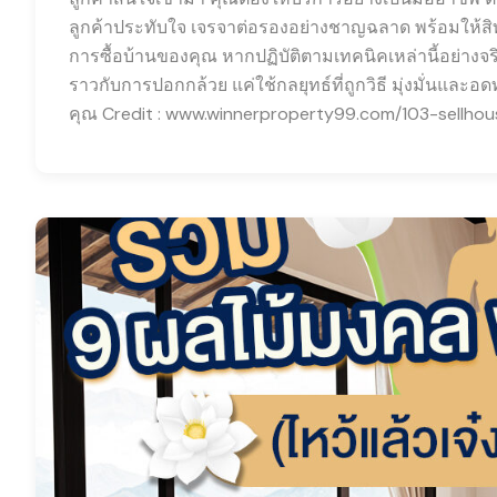
ลูกค้าประทับใจ เจรจาต่อรองอย่างชาญฉลาด พร้อมให้สิท
การซื้อบ้านของคุณ หากปฏิบัติตามเทคนิคเหล่านี้อย่างจ
ราวกับการปอกกล้วย แค่ใช้กลยุทธ์ที่ถูกวิธี มุ่งมั่นแล
คุณ Credit : www.winnerproperty99.com/103-sellhou