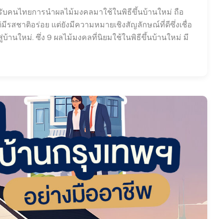
หรับคนไทยการนำผลไม้มงคลมาใช้ในพิธีขึ้นบ้านใหม่ ถือ
่มีรสชาติอร่อย แต่ยังมีความหมายเชิงสัญลักษณ์ที่ดีซึ่งเชื่อ
นใหม่. ซึ่ง 9 ผลไม้มงคลที่นิยมใช้ในพิธีขึ้นบ้านใหม่ มี