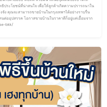
ธิประโยชน์ที่น่าสนใจ เพื่อให้ลูกค้าเกิดความปรารถนาใน
ริงจัง คุณจะสามารถขายบ้านในกรุงเทพฯได้อย่างราบรื่น
ะอดทนต่ออุปสรรค โอกาสขายบ้านในราคาดีก็อยู่แค่เอื้อมจาก
se-bkk/