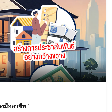
างมืออาชีพ“