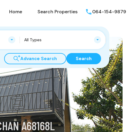
Home
Search Properties
064-154-9879
All Types
Advance Search
Search