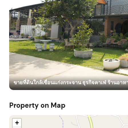
ขายที่ดินใกล้เขื่อนแก่งกระจาน ธุรกิจคาเฟ่ ร้านอาหา
Property on Map
+