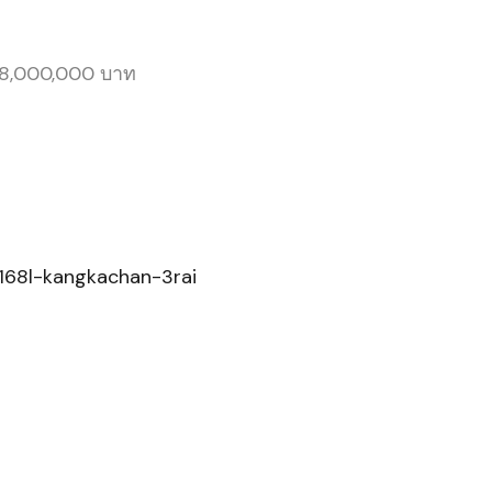
18,000,000 บาท
168l-kangkachan-3rai