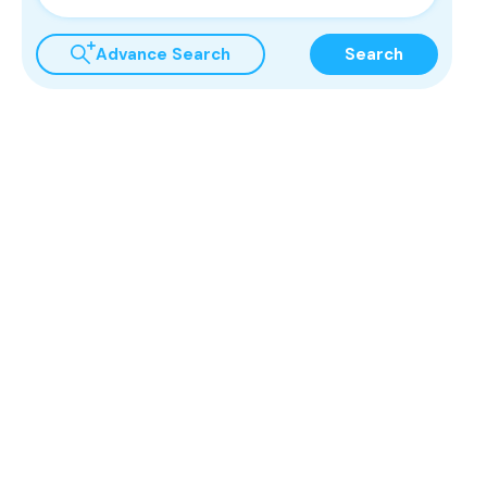
Advance Search
Search