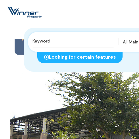
All Mai
Looking for certain features