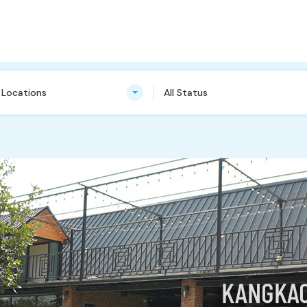
n Locations
All Status