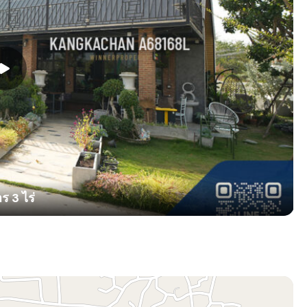
ร 3 ไร่