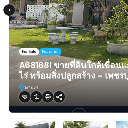
For Sale
Featured
A68168l ขายที่ดินใกล้เขื่อน
ไร่ พร้อมสิ่งปลูกสร้าง – เพชร
วังจันทร์