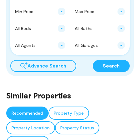
Min Price
Max Price
All Beds
All Baths
All Agents
All Garages
Advance Search
Search
Similar Properties
Recommended
Property Type
Property Location
Property Status