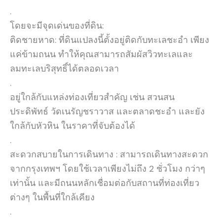
.
โดยจะมีจุดเด่นของที่ดิน:
ติดชายหาด: ที่ดินแปลงนี้ตั้งอยู่ติดกับทะเลชะอำ เพียง
แค่ข้ามถนน ทำให้คุณสามารถสัมผัสวิวทะเลและ
ลมทะเลบริสุทธิ์ได้ตลอดเวลา
.
อยู่ใกล้กับแหล่งท่องเที่ยวสำคัญ เช่น สวนสน
ประดิพัทธ์ วัดเนรัญชราวาส และตลาดชะอำ และยัง
ใกล้กับหัวหิน ในราคาที่จับต้องได้
.
สะดวกสบายในการเดินทาง : สามารถเดินทางสะดวก
จากกรุงเทพฯ โดยใช้เวลาเพียงไม่ถึง 2 ชั่วโมง กว่าๆ
เท่านั้น และมีถนนหลักเชื่อมต่อกับสถานที่ท่องเที่ยว
ต่างๆ ในพื้นที่ใกล้เคียง
.