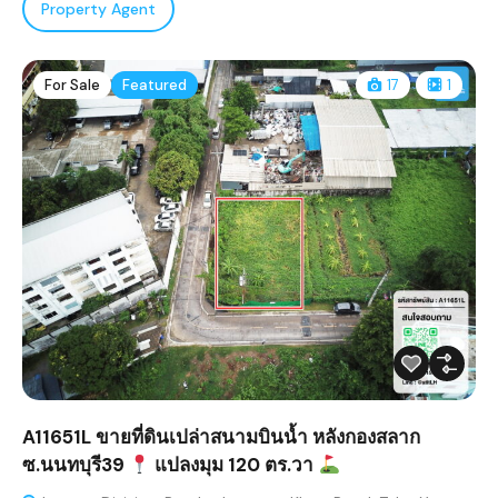
Property Agent
For Sale
Featured
17
1
A11651L ขายที่ดินเปล่าสนามบินน้ำ หลังกองสลาก
ซ.นนทบุรี39
แปลงมุม 120 ตร.วา