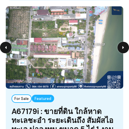
For Sale
Featured
A67179i : ขายที่ดิน ใกล้หาด
ทะเลชะอำ ระยะเดินถึง สัมผัสไอ