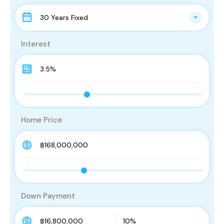
30 Years Fixed
Interest
Home Price
Down Payment