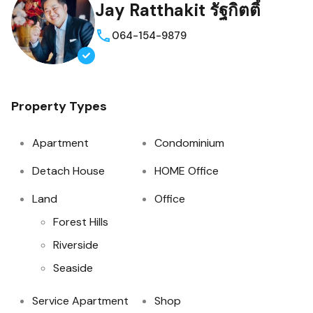
Jay Ratthakit รัฐกิตติ์
064-154-9879
Property Types
Apartment
Condominium
Detach House
HOME Office
Land
Office
Forest Hills
Riverside
Seaside
Service Apartment
Shop