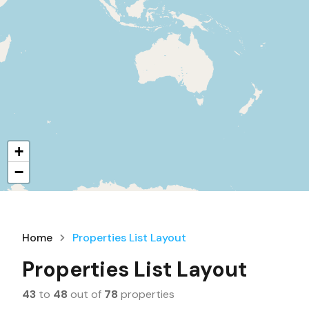
+
−
Home
Properties List Layout
Properties List Layout
43
to
48
out of
78
properties