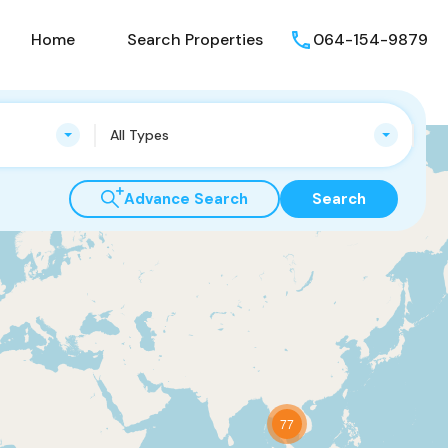
Home
Search Properties
064-154-9879
All Types
Advance Search
Search
77