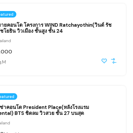
eatured
ายคอนโด โครงการ WIND Ratchayothin(วินด์ รัช
ชโยธิน วิวเมือง ชั้นสูง ชั้น 24
ailand
,000
q.M
eatured
ช่าคอนโด President Place(หลังโรงแรม
ntal) BTS ชิดลม วิวสวย ชั้น 27 บนสุด
iland