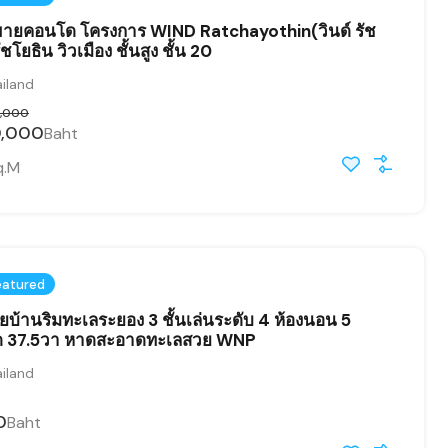
ายคอนโด โครงการ WIND Ratchayothin(วินด์ รัช
ชโยธิน วิวเมือง ชั้นสูง ชั้น 20
iland
,000
0,000
Baht
q.M
eatured
บ้านริมทะเลระยอง 3 ชั้นเล่นระดับ 4 ห้องนอน 5
าด 37.5วา หาดสะอาดทะเลสวย WNP
iland
0
Baht