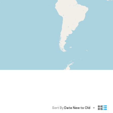
Sort By:
Date New to Old