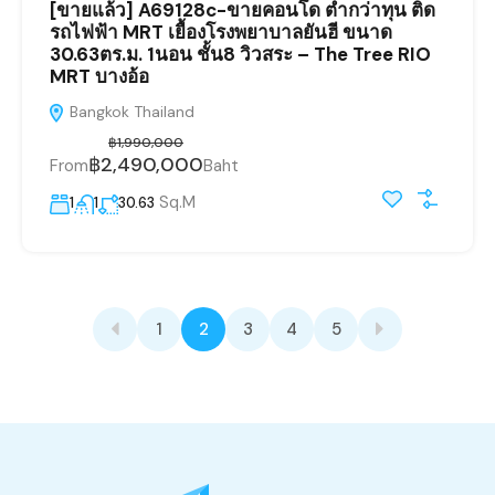
[ขายแล้ว] A69128c-ขายคอนโด ต่ำกว่าทุน ติด
รถไฟฟ้า MRT เยื้องโรงพยาบาลยันฮี ขนาด
30.63ตร.ม. 1นอน ชั้น8 วิวสระ – The Tree RIO
MRT บางอ้อ
Bangkok Thailand
฿1,990,000
฿2,490,000
From
Baht
Sq.M
1
1
30.63
1
2
3
4
5