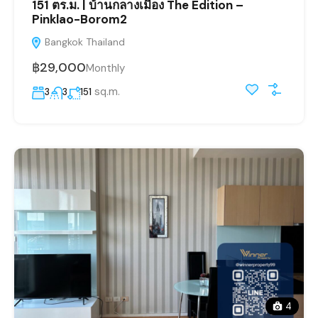
151 ตร.ม. | บ้านกลางเมือง The Edition –
Pinklao-Borom2
Bangkok Thailand
฿29,000
Monthly
sq.m.
3
3
151
4