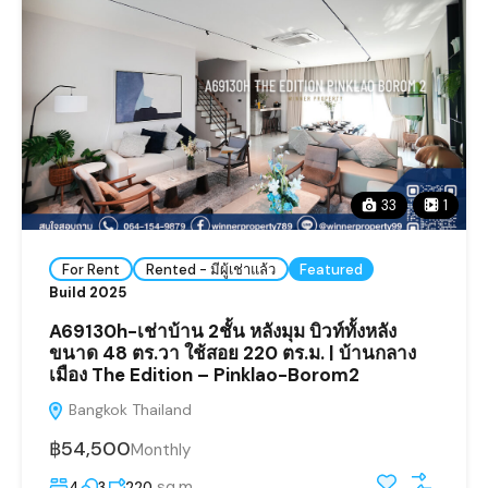
33
1
For Rent
Rented - มีผู้เช่าแล้ว
Featured
Build 2025
A69130h-เช่าบ้าน 2ชั้น หลังมุม บิวท์ทั้งหลัง
ขนาด 48 ตร.วา ใช้สอย 220 ตร.ม. | บ้านกลาง
เมือง The Edition – Pinklao-Borom2
Bangkok Thailand
฿54,500
Monthly
sq.m
4
3
220