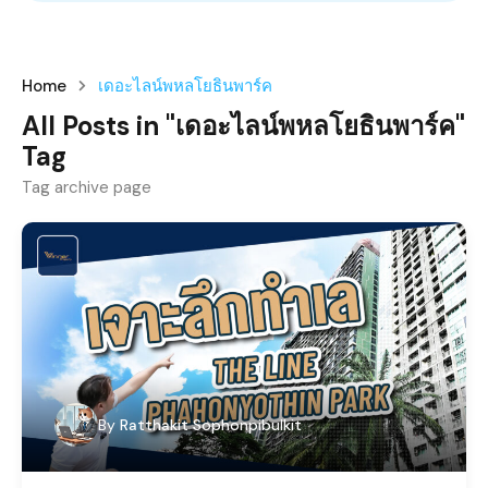
Home
เดอะไลน์พหลโยธินพาร์ค
All Posts in "เดอะไลน์พหลโยธินพาร์ค"
Tag
Tag archive page
By
Ratthakit Sophonpibulkit