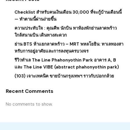
Checklist สำหรับคนเงินเดือน 30,000 ที่จะกู้บ้านเดือนนี้
— ทำตามนี้ผ่านง่ายขึ้น
ความประทับใจ : คุณคีพ นักบิน หาห้องพักย่านลาดพร้าว
ใกล้สนามบิน เดินทางสะดวก
ย่าน BTS ห้าแยกลาดพร้าว – MRT พหลโยธิน: ทาเลทองสา
หรับการอยู่อาศัยและการลงทุนครบวงจร
รีวิวทำเล The Line Phahonyothin Park อาคาร A, B
และ The Line VIBE (abstract phahonyothin park)
(103) เจาะเทคนิค ขายบ้านกรุงเทพฯ ราวกับปอกกล้วย
Recent Comments
No comments to show.