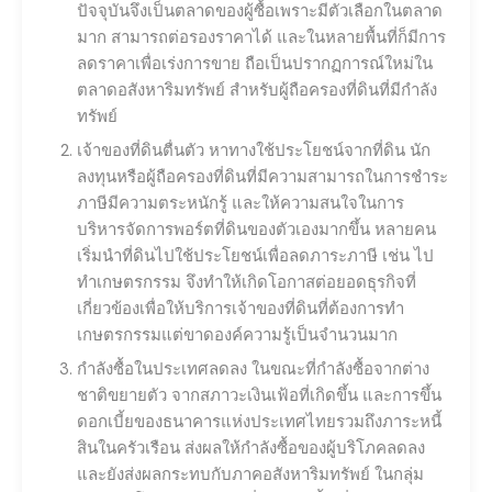
ปัจจุบันจึงเป็นตลาดของผู้ซื้อเพราะมีตัวเลือกในตลาด
มาก สามารถต่อรองราคาได้ และในหลายพื้นที่ก็มีการ
ลดราคาเพื่อเร่งการขาย ถือเป็นปรากฏการณ์ใหม่ใน
ตลาดอสังหาริมทรัพย์ สำหรับผู้ถือครองที่ดินที่มีกำลัง
ทรัพย์
เจ้าของที่ดินตื่นตัว หาทางใช้ประโยชน์จากที่ดิน นัก
ลงทุนหรือผู้ถือครองที่ดินที่มีความสามารถในการชำระ
ภาษีมีความตระหนักรู้ และให้ความสนใจในการ
บริหารจัดการพอร์ตที่ดินของตัวเองมากขึ้น หลายคน
เริ่มนำที่ดินไปใช้ประโยชน์เพื่อลดภาระภาษี เช่น ไป
ทำเกษตรกรรม จึงทำให้เกิดโอกาสต่อยอดธุรกิจที่
เกี่ยวข้องเพื่อให้บริการเจ้าของที่ดินที่ต้องการทำ
เกษตรกรรมแต่ขาดองค์ความรู้เป็นจำนวนมาก
กำลังซื้อในประเทศลดลง ในขณะที่กำลังซื้อจากต่าง
ชาติขยายตัว จากสภาวะเงินเฟ้อที่เกิดขึ้น และการขึ้น
ดอกเบี้ยของธนาคารแห่งประเทศไทยรวมถึงภาระหนี้
สินในครัวเรือน ส่งผลให้กำลังซื้อของผู้บริโภคลดลง
และยังส่งผลกระทบกับภาคอสังหาริมทรัพย์ ในกลุ่ม