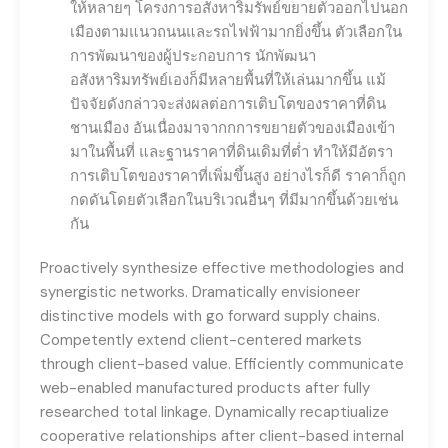
ให้หลายๆ โครงการอสังหาริมรัพย์ขยายตัวออกไปนอก
เมืองตามแนวถนนและรถไฟฟ้ามากยิ่งขึ้น ตัวเลือกใน
การพัฒนาของผู้ประกอบการ นักพัฒนา
อสังหาริมทรัพย์เองก็มีหลายพื้นที่ให้เล่นมากขึ้น แม้
ปัจจัยดังกล่าวจะส่งผลต่อการเติบโตของราคาที่ดิน
ชานเมือง อันเนื่องมาจากกการขยายตัวของเมืองเข้า
มาในพื้นที่ และฐานราคาที่ดินเดิมที่ต่ำ ทำให้มีอัตรา
การเติบโตของราคาที่เพิ่มขึ้นสูง อย่างไรก็ดี ราคาก็ถูก
กดดันโดยตัวเลือกในบริเวณอื่นๆ ที่มีมากขึ้นด้วยเช่น
กัน
Proactively synthesize effective methodologies and
synergistic networks. Dramatically envisioneer
distinctive models with go forward supply chains.
Competently extend client-centered markets
through client-based value. Efficiently communicate
web-enabled manufactured products after fully
researched total linkage. Dynamically recaptiualize
cooperative relationships after client-based internal