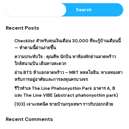
Search
Recent Posts
Checklist สำหรับคนเงินเดือน 30,000 ที่จะกู้บ้านเดือนนี้
— ทำตามนี้ผ่านง่ายขึ้น
ความประทับใจ : คุณคีพ นักบิน หาห้องพักย่านลาดพร้าว
ใกล้สนามบิน เดินทางสะดวก
ย่าน BTS ห้าแยกลาดพร้าว – MRT พหลโยธิน: ทาเลทองสา
หรับการอยู่อาศัยและการลงทุนครบวงจร
รีวิวทำเล The Line Phahonyothin Park อาคาร A, B
และ The Line VIBE (abstract phahonyothin park)
(103) เจาะเทคนิค ขายบ้านกรุงเทพฯ ราวกับปอกกล้วย
Recent Comments