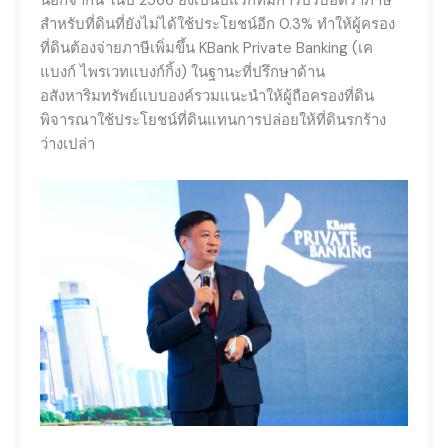
นอกจากนี้ ในปี 2566 ยังเป็นปีแรกที่มีการปรับอัตราภาษี
สำหรับที่ดินที่ยังไม่ได้ใช้ประโยชน์อีก 0.3% ทำให้ผู้ครอง
ที่ดินต้องจ่ายภาษีเพิ่มขึ้น KBank Private Banking (เค
แบงก์ ไพรเวทแบงก์กิ้ง) ในฐานะที่ปรึกษาด้าน
อสังหาริมทรัพย์แบบองค์รวมแนะนำให้ผู้ถือครองที่ดิน
พิจารณาใช้ประโยชน์ที่ดินแทนการปล่อยให้ที่ดินรกร้าง
ว่างเปล่า