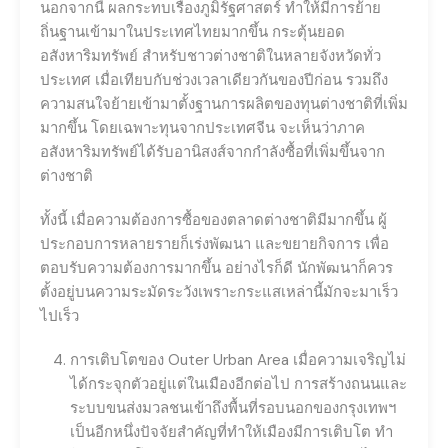
นอกจากนี้ ผลกระทบเรื่องภูมิรัฐศาสตร์ ทำให้มีการย้าย
ถิ่นฐานเข้ามาในประเทศไทยมากขึ้น กระตุ้นยอด
อสังหาริมทรัพย์ สำหรับชาวต่างชาติในหลายจังหวัดทั่ว
ประเทศ เมื่อเทียบกับช่วงเวลาเดียวกันของปีก่อน รวมถึง
ความสนใจย้ายเข้ามาตั้งฐานการผลิตของทุนต่างชาติที่เพิ่ม
มากขึ้น โดยเฉพาะทุนจากประเทศจีน จะเห็นว่าภาค
อสังหาริมทรัพย์ได้รับอานิสงส์จากกำลังซื้อที่เพิ่มขึ้นจาก
ต่างชาติ
ทั้งนี้ เมื่อความต้องการซื้อของตลาดต่างชาติมีมากขึ้น ผู้
ประกอบการหลายรายก็เร่งพัฒนา และขยายกิจการ เพื่อ
ตอบรับความต้องการมากขึ้น อย่างไรก็ดี นักพัฒนาก็ควร
ตั้งอยู่บนความระมัดระวังเพราะกระแสเหล่านี้มักจะมาเร็ว
ไปเร็ว
การเติบโตของ Outer Urban Area เมื่อความเจริญไม่
ได้กระจุกตัวอยู่แต่ในเมืองอีกต่อไป การสร้างถนนและ
ระบบขนส่งมวลชนเข้าถึงพื้นที่รอบนอกของกรุงเทพฯ
เป็นอีกหนึ่งปัจจัยสำคัญที่ทำให้เมืองมีการเติบโต ทำ