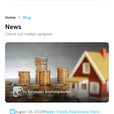
Home
Blog
News
Check out market updates
By
Ratthakit Sophonpibulkit
August 26, 2023
Market Trends
,
Real Estate Trend