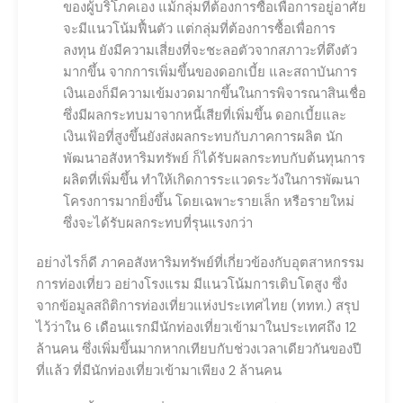
ของผู้บริโภคเอง แม้กลุ่มที่ต้องการซื้อเพื่อการอยู่อาศัย
จะมีแนวโน้มฟื้นตัว แต่กลุ่มที่ต้องการซื้อเพื่อการ
ลงทุน ยังมีความเสี่ยงที่จะชะลอตัวจากสภาวะที่ตึงตัว
มากขึ้น จากการเพิ่มขึ้นของดอกเบี้ย และสถาบันการ
เงินเองก็มีความเข้มงวดมากขึ้นในการพิจารณาสินเชื่อ
ซึ่งมีผลกระทบมาจากหนี้เสียที่เพิ่มขึ้น ดอกเบี้ยและ
เงินเฟ้อที่สูงขึ้นยังส่งผลกระทบกับภาคการผลิต นัก
พัฒนาอสังหาริมทรัพย์ ก็ได้รับผลกระทบกับต้นทุนการ
ผลิตที่เพิ่มขึ้น ทำให้เกิดการระแวดระวังในการพัฒนา
โครงการมากยิ่งขึ้น โดยเฉพาะรายเล็ก หรือรายใหม่
ซึ่งจะได้รับผลกระทบที่รุนแรงกว่า
อย่างไรก็ดี ภาคอสังหาริมทรัพย์ที่เกี่ยวข้องกับอุตสาหกรรม
การท่องเที่ยว อย่างโรงแรม มีแนวโน้มการเติบโตสูง ซึ่ง
จากข้อมูลสถิติการท่องเที่ยวแห่งประเทศไทย (ททท.) สรุป
ไว้ว่าใน 6 เดือนแรกมีนักท่องเที่ยวเข้ามาในประเทศถึง 12
ล้านคน ซึ่งเพิ่มขึ้นมากหากเทียบกับช่วงเวลาเดียวกันของปี
ที่แล้ว ที่มีนักท่องเที่ยวเข้ามาเพียง 2 ล้านคน