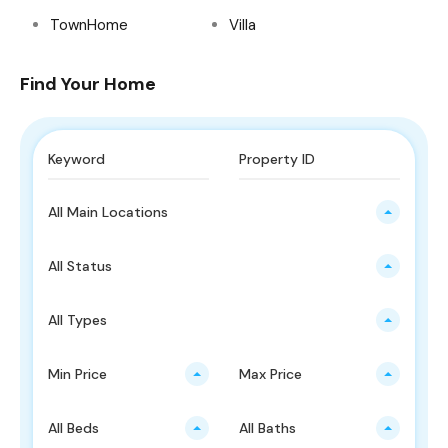
TownHome
Villa
Find Your Home
All Main Locations
All Status
All Types
Min Price
Max Price
All Beds
All Baths