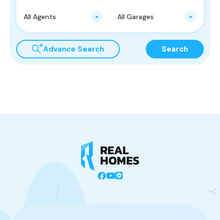
All Agents
All Garages
Advance Search
Search