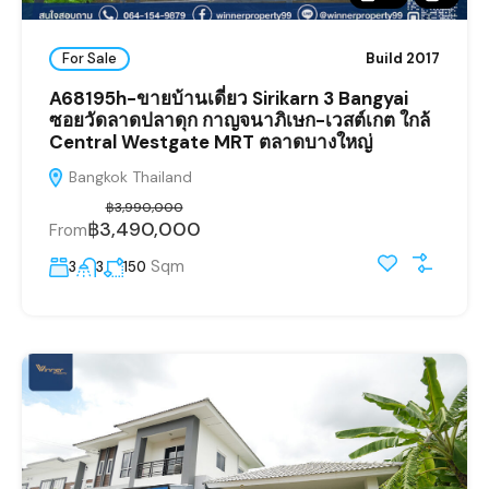
For Sale
Build 2017
A68195h-ขายบ้านเดี่ยว Sirikarn 3 Bangyai
ซอยวัดลาดปลาดุก กาญจนาภิเษก-เวสต์เกต ใกล้
Central Westgate MRT ตลาดบางใหญ่
Bangkok Thailand
฿3,990,000
฿3,490,000
From
Sqm
3
3
150