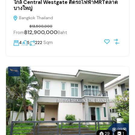
ใกล้ Central Westgate ติดรถไฟฟ้าMRTตลาด
บางใหญ่
Bangkok Thailand
฿13,500,000
฿12,900,000
From
Baht
Sqm
4
5
222
29
1