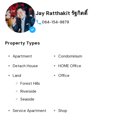
Jay Ratthakit รัฐกิตติ์
064-154-9879
Property Types
Apartment
Condominium
Detach House
HOME Office
Land
Office
Forest Hills
Riverside
Seaside
Service Apartment
Shop