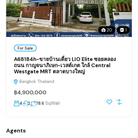
20
1
For Sale
A68184h-ขายบ้านเดี่ยว LIO Elite ซอยคลอง
ถนน กาญจนาภิเษก-เวสต์เกต ใกล้ Central
Westgate MRT ตลาดบางใหญ่
Bangkok Thailand
฿4,900,000
SqWah
4
2
78.6
Agents